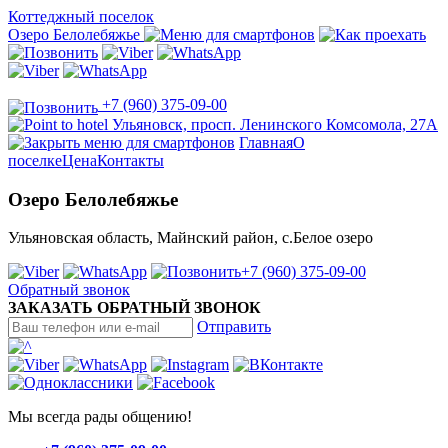
Коттеджный поселок
Озеро Белолебяжье
+7 (960) 375-09-00
Ульяновск, просп. Ленинского Комсомола, 27А
Главная
О
поселке
Цена
Контакты
Озеро Белолебяжье
Ульяновская область, Майнский район, с.Белое озеро
+7 (960) 375-09-00
Обратный звонок
ЗАКАЗАТЬ ОБРАТНЫЙ ЗВОНОК
Отправить
Мы всегда рады общению!